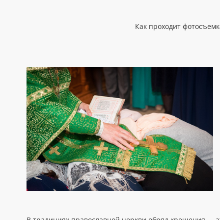
Как проходит фотосъемка
В традициях православной церкви обряд крещения — эт