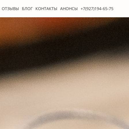
ОТЗЫВЫ
БЛОГ
КОНТАКТЫ
АНОНСЫ
+7(927)194-65-75