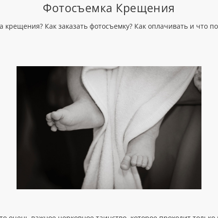
Фотосъемка Крещения
 крещения? Как заказать фотосъемку? Как оплачивать и что по
о очень важное церковное таинство, которое проходит только 