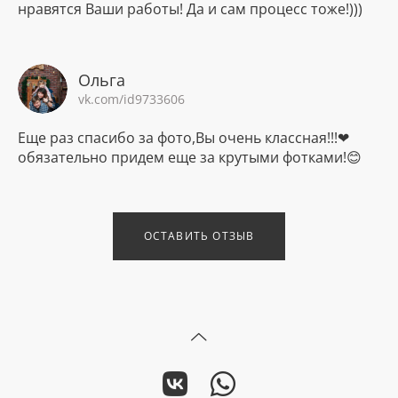
нравятся Ваши работы! Да и сам процесс тоже!)))
Ольга
vk.com/id9733606
Еще раз спасибо за фото,Вы очень классная!!!❤
обязательно придем еще за крутыми фотками!😊
ОСТАВИТЬ ОТЗЫВ