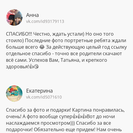
Анна
vk.com/id93179113
СПАСИБО!!! Честно, ждать устали) Но оно того
стоило) Последние фото портретные ребята ждали
больше всего 😂 За действующую целый год ссылку
отдельное спасибо - точно все родители скачают
всё сами. Успехов Вам, Татьяна, и крепкого
здоровья!👍😘
Екатерина
vk.com/id5071610
Спасибо за фото и подарки! Картина понравилась,
очень! А фото вообще супер👍👍👍Вот до ночи
наслаждаемся просмотром))) Спасибо за все
подарочки! Обязательно еще придем! Нам очень