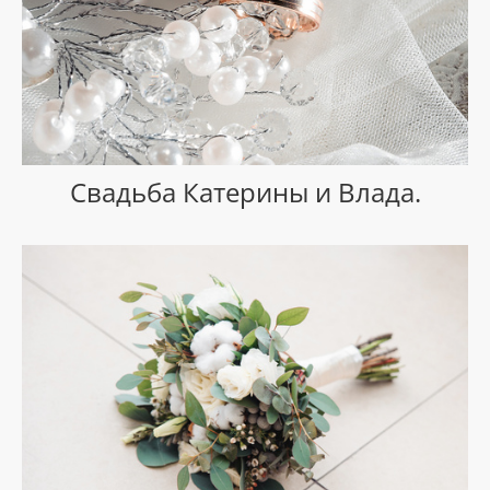
Свадьба Катерины и Влада.