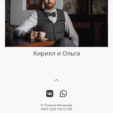
Кирилл и Ольга
© Татьяна Ненюкова
ИНН 132 6 105 72 759