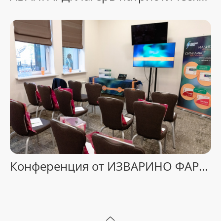
Конференция от ИЗВАРИНО ФАРМА. Софрино, МО