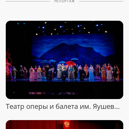
РЕПОРТАЖ
Театр оперы и балета им. Яушева. Музыкальная комедия «Ханума»