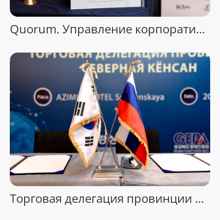
Quorum. Управление корпоративными знаниями
Торговая делегация провинции Северная Кёнсан. AZIMUT HOTEL, Москва