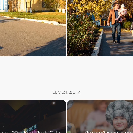
СЕМЬЯ, ДЕТИ
кое ДР в Kids Rock Cafe
Детский кулинарн