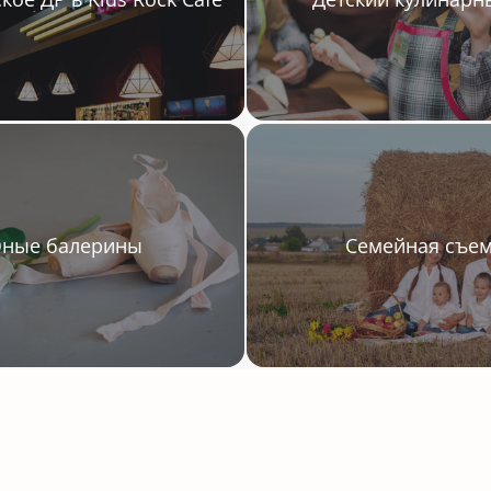
Семейная съе
ные балерины