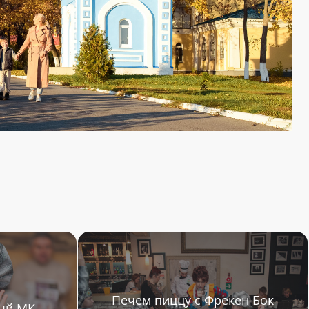
Печем пиццу с Фрекен Бок
ый МК