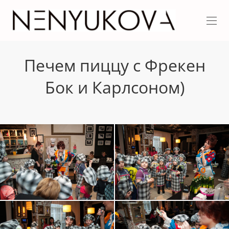
Печем пиццу с Фрекен
Бок и Карлсоном)